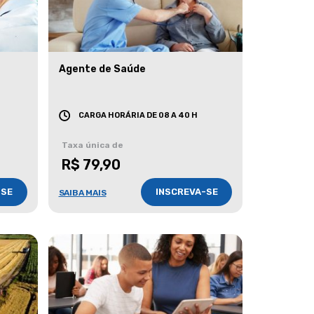
Agente de Saúde
CARGA HORÁRIA DE 08 A 40 H
Taxa única de
R$ 79,90
-SE
INSCREVA-SE
SAIBA MAIS