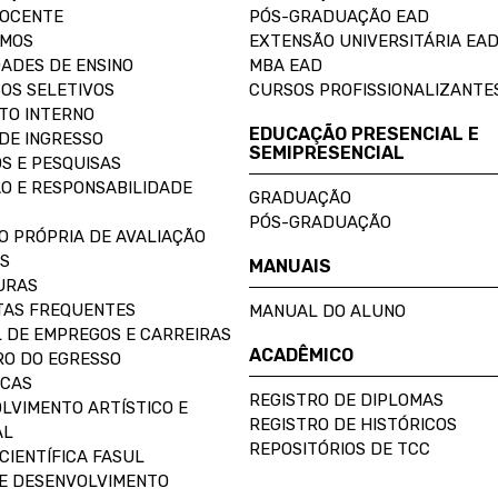
DOCENTE
PÓS-GRADUAÇÃO EAD
OMOS
EXTENSÃO UNIVERSITÁRIA EA
ADES DE ENSINO
MBA EAD
OS SELETIVOS
CURSOS PROFISSIONALIZANTE
TO INTERNO
EDUCAÇÃO PRESENCIAL E
DE INGRESSO
SEMIPRESENCIAL
S E PESQUISAS
O E RESPONSABILIDADE
GRADUAÇÃO
PÓS-GRADUAÇÃO
O PRÓPRIA DE AVALIAÇÃO
S
MANUAIS
URAS
AS FREQUENTES
MANUAL DO ALUNO
 DE EMPREGOS E CARREIRAS
ACADÊMICO
O DO EGRESSO
ECAS
REGISTRO DE DIPLOMAS
LVIMENTO ARTÍSTICO E
REGISTRO DE HISTÓRICOS
AL
REPOSITÓRIOS DE TCC
CIENTÍFICA FASUL
E DESENVOLVIMENTO