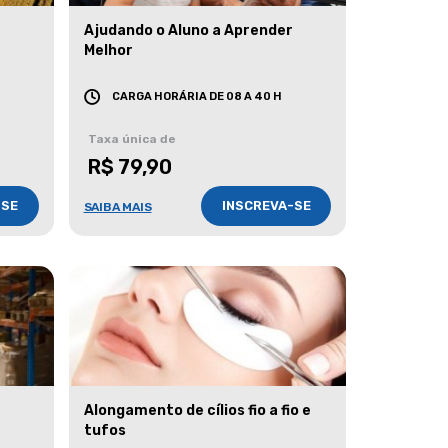
Ajudando o Aluno a Aprender
Melhor
CARGA HORÁRIA DE 08 A 40 H
Taxa única de
R$ 79,90
-SE
INSCREVA-SE
SAIBA MAIS
Alongamento de cílios fio a fio e
tufos