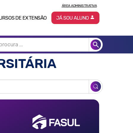
ÁREA ADMINISTRATIVA
URSOS DE EXTENSÃO
JÁ SOU ALUNO
RSITÁRIA