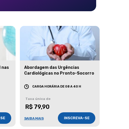
l nas
Abordagem das Urgências
Cardiológicas no Pronto-Socorro
CARGA HORÁRIA DE 08 A 40 H
Taxa única de
R$ 79,90
-SE
INSCREVA-SE
SAIBA MAIS