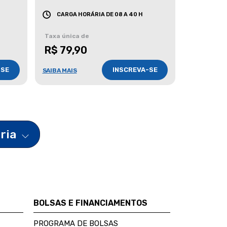
CARGA HORÁRIA DE 08 A 40 H
Taxa única de
R$ 79,90
-SE
INSCREVA-SE
SAIBA MAIS
ária
BOLSAS E FINANCIAMENTOS
PROGRAMA DE BOLSAS