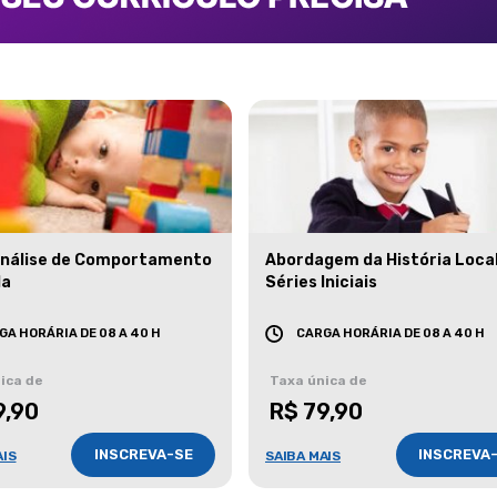
Análise de Comportamento
Abordagem da História Loca
da
Séries Iniciais
GA HORÁRIA DE 08 A 40 H
CARGA HORÁRIA DE 08 A 40 H
ica de
Taxa única de
9,90
R$ 79,90
INSCREVA-SE
INSCREVA
AIS
SAIBA MAIS