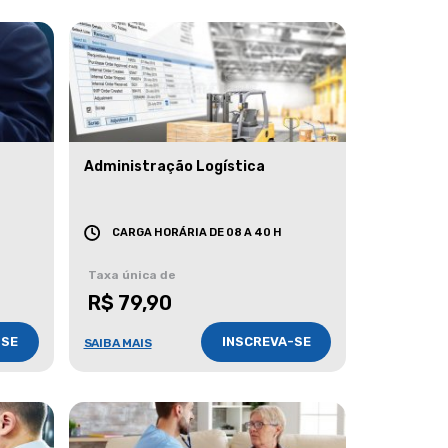
Administração Logística
CARGA HORÁRIA DE 08 A 40 H
Taxa única de
R$ 79,90
-SE
INSCREVA-SE
SAIBA MAIS