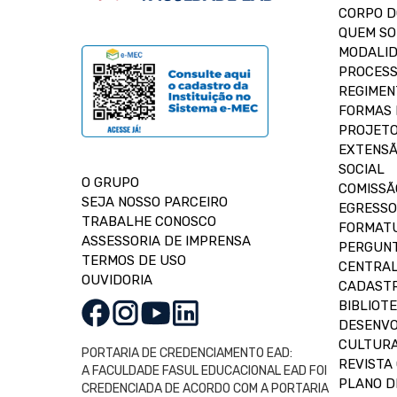
CORPO 
QUEM S
MODALID
PROCESS
REGIMEN
FORMAS 
PROJETO
EXTENSÃ
SOCIAL
O GRUPO
COMISSÃ
SEJA NOSSO PARCEIRO
EGRESSO
TRABALHE CONOSCO
FORMAT
ASSESSORIA DE IMPRENSA
PERGUNT
TERMOS DE USO
CENTRAL
OUVIDORIA
CADASTR
BIBLIOT
DESENVO
CULTUR
PORTARIA DE CREDENCIAMENTO EAD:
REVISTA 
A FACULDADE FASUL EDUCACIONAL EAD FOI
PLANO D
CREDENCIADA DE ACORDO COM A PORTARIA