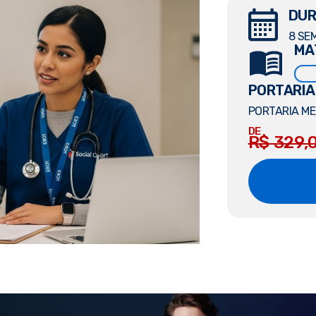
DUR
8 SE
MA
PORTARIA
PORTARIA MEC
DE
R$ 329,