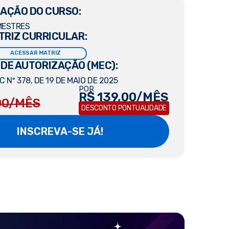
AÇÃO DO CURSO:
MESTRES
TRIZ CURRICULAR:
ACESSAR MATRIZ
 DE AUTORIZAÇÃO (MEC):
 Nº 378, DE 19 DE MAIO DE 2025
POR
R$ 139,00/MÊS
00/MÊS
DESCONTO PONTUALIDADE
INSCREVA-SE JÁ!