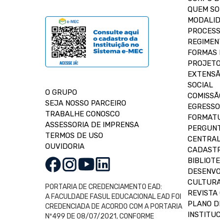
QUEM S
MODALID
PROCESS
REGIMEN
FORMAS 
PROJETO
EXTENSÃ
SOCIAL
O GRUPO
COMISSÃ
SEJA NOSSO PARCEIRO
EGRESSO
TRABALHE CONOSCO
FORMAT
ASSESSORIA DE IMPRENSA
PERGUNT
TERMOS DE USO
CENTRAL
OUVIDORIA
CADASTR
BIBLIOT
DESENVO
CULTUR
PORTARIA DE CREDENCIAMENTO EAD:
REVISTA 
A FACULDADE FASUL EDUCACIONAL EAD FOI
PLANO D
CREDENCIADA DE ACORDO COM A PORTARIA
INSTITUC
Nº499 DE 08/07/2021, CONFORME