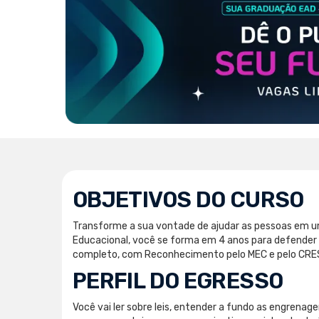
OBJETIVOS DO CURSO
Transforme a sua vontade de ajudar as pessoas em u
Educacional, você se forma em 4 anos para defender o
completo, com Reconhecimento pelo MEC e pelo CRESS
PERFIL DO EGRESSO
Você vai ler sobre leis, entender a fundo as engrenage