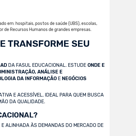
ado em: hospitais, postos de saúde (UBS), escolas,
setor de Recursos Humanos de grandes empresas.
 E TRANSFORME SEU
EAD
DA FASUL EDUCACIONAL. ESTUDE
ONDE E
DMINISTRAÇÃO, ANÁLISE E
OLOGIA DA INFORMAÇÃO
E
NEGÓCIOS
TIVA E ACESSÍVEL, IDEAL PARA QUEM BUSCA
MÃO DA QUALIDADE.
CACIONAL?
 E ALINHADA ÀS DEMANDAS DO MERCADO DE