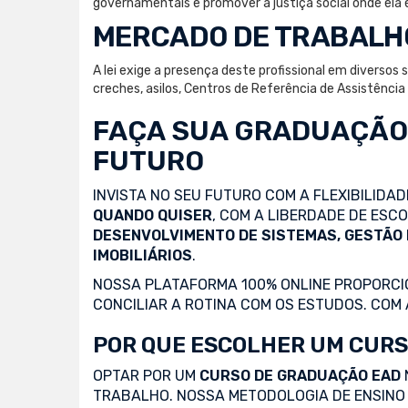
governamentais e promover a justiça social onde ela 
MERCADO DE TRABALH
A lei exige a presença deste profissional em diversos
creches, asilos, Centros de Referência de Assistênci
FAÇA SUA
GRADUAÇÃO
FUTURO
INVISTA NO SEU FUTURO COM A FLEXIBILIDA
QUANDO QUISER
, COM A LIBERDADE DE ES
DESENVOLVIMENTO DE SISTEMAS, GESTÃO
IMOBILIÁRIOS
.
NOSSA PLATAFORMA 100% ONLINE PROPORCIO
CONCILIAR A ROTINA COM OS ESTUDOS. COM
POR QUE ESCOLHER UM CURS
OPTAR POR UM
CURSO DE GRADUAÇÃO EAD
TRABALHO. NOSSA METODOLOGIA DE ENSINO 