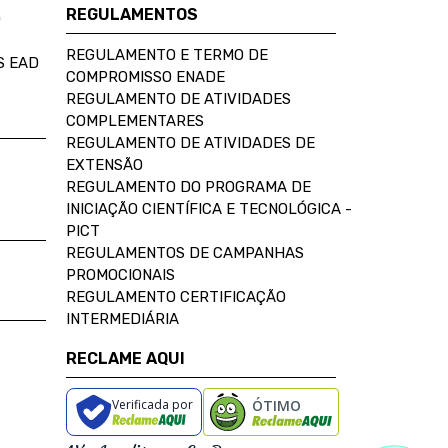
REGULAMENTOS
D
REGULAMENTO E TERMO DE
S EAD
COMPROMISSO ENADE
REGULAMENTO DE ATIVIDADES
COMPLEMENTARES
REGULAMENTO DE ATIVIDADES DE
EXTENSÃO
REGULAMENTO DO PROGRAMA DE
INICIAÇÃO CIENTÍFICA E TECNOLÓGICA -
PICT
REGULAMENTOS DE CAMPANHAS
PROMOCIONAIS
REGULAMENTO CERTIFICAÇÃO
INTERMEDIÁRIA
RECLAME AQUI
Verificada por
ÓTIMO