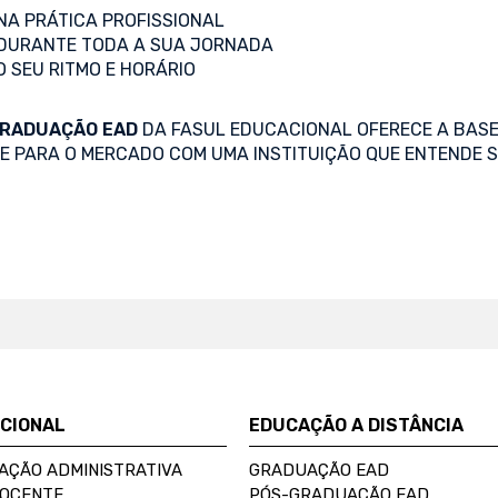
A PRÁTICA PROFISSIONAL
DURANTE TODA A SUA JORNADA
O SEU RITMO E HORÁRIO
RADUAÇÃO EAD
DA FASUL EDUCACIONAL OFERECE A BASE
SE PARA O MERCADO COM UMA INSTITUIÇÃO QUE ENTENDE S
UCIONAL
EDUCAÇÃO A DISTÂNCIA
AÇÃO ADMINISTRATIVA
GRADUAÇÃO EAD
DOCENTE
PÓS-GRADUAÇÃO EAD