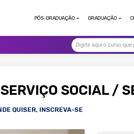
PÓS-GRADUAÇÃO
GRADUAÇÃO
C
SERVIÇO SOCIAL
/ 
NDE QUISER, INSCREVA-SE