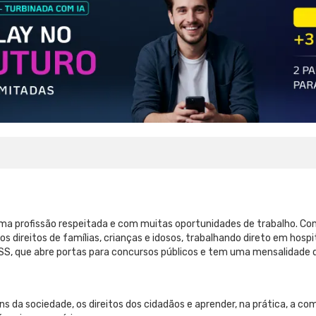
ma profissão respeitada e com muitas oportunidades de trabalho. Co
s direitos de famílias, crianças e idosos, trabalhando direto em hosp
, que abre portas para concursos públicos e tem uma mensalidade q
ns da sociedade, os direitos dos cidadãos e aprender, na prática, a co