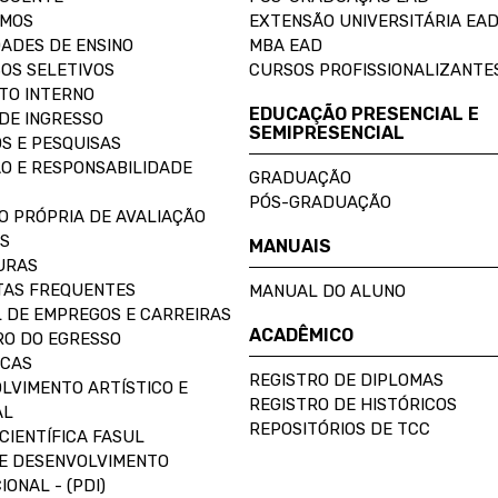
OMOS
EXTENSÃO UNIVERSITÁRIA EA
ADES DE ENSINO
MBA EAD
OS SELETIVOS
CURSOS PROFISSIONALIZANTE
TO INTERNO
EDUCAÇÃO PRESENCIAL E
DE INGRESSO
SEMIPRESENCIAL
S E PESQUISAS
O E RESPONSABILIDADE
GRADUAÇÃO
PÓS-GRADUAÇÃO
O PRÓPRIA DE AVALIAÇÃO
S
MANUAIS
URAS
AS FREQUENTES
MANUAL DO ALUNO
 DE EMPREGOS E CARREIRAS
ACADÊMICO
O DO EGRESSO
ECAS
REGISTRO DE DIPLOMAS
LVIMENTO ARTÍSTICO E
REGISTRO DE HISTÓRICOS
AL
REPOSITÓRIOS DE TCC
CIENTÍFICA FASUL
E DESENVOLVIMENTO
IONAL - (PDI)