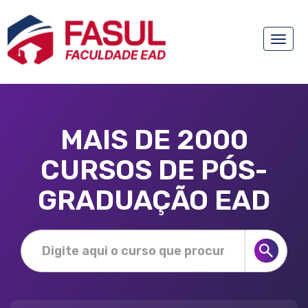
Toggle
naviga
MAIS DE 2000
CURSOS DE PÓS-
GRADUAÇÃO EAD