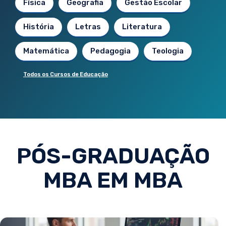
Física
Geografia
Gestão Escolar
História
Letras
Literatura
Matemática
Pedagogia
Teologia
Todos os Cursos de Educação
PÓS-GRADUAÇÃO
MBA EM MBA