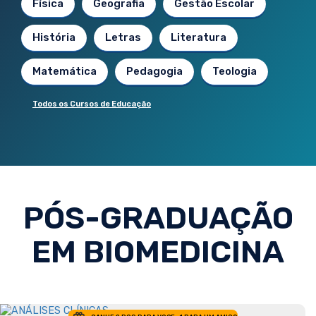
Física
Geografia
Gestão Escolar
História
Letras
Literatura
Matemática
Pedagogia
Teologia
Todos os Cursos de Educação
PÓS-GRADUAÇÃO
EM BIOMEDICINA