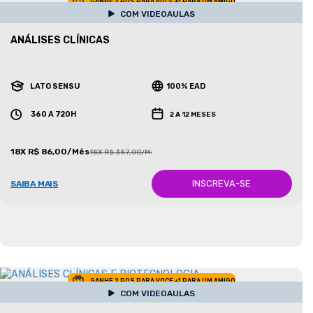
GANHE 2 POS PARA VOCE +1 PARA UM AMIGO
COM VIDEOAULAS
ANÁLISES CLÍNICAS
LATO SENSU
100% EAD
360 A 720H
2 A 12 MESES
18X R$ 86,00/Mês
18X R$ 387,00/Mês
INSCREVA-SE
SAIBA MAIS
GANHE 2 POS PARA VOCE +1 PARA UM AMIGO
COM VIDEOAULAS