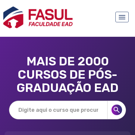
Toggle
naviga
MAIS DE 2000
CURSOS DE PÓS-
GRADUAÇÃO EAD