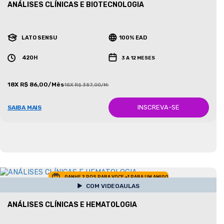
ANÁLISES CLÍNICAS E BIOTECNOLOGIA
LATO SENSU
100% EAD
420H
3 A 12 MESES
18X R$ 86,00/Mês
18X R$ 387,00/Mês
INSCREVA-SE
SAIBA MAIS
GANHE 2 POS PARA VOCE +1 PARA UM AMIGO
COM VIDEOAULAS
ANÁLISES CLÍNICAS E HEMATOLOGIA