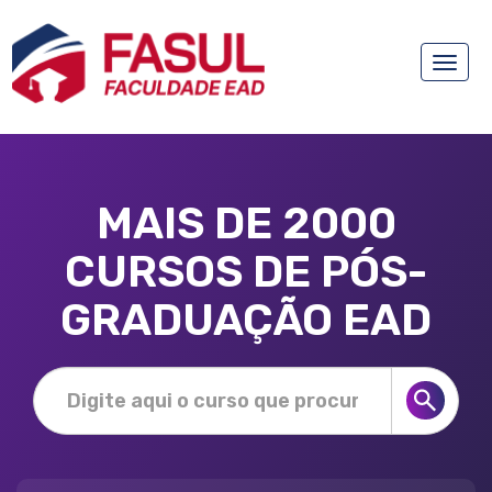
Toggle
naviga
MAIS DE 2000
CURSOS DE PÓS-
GRADUAÇÃO EAD