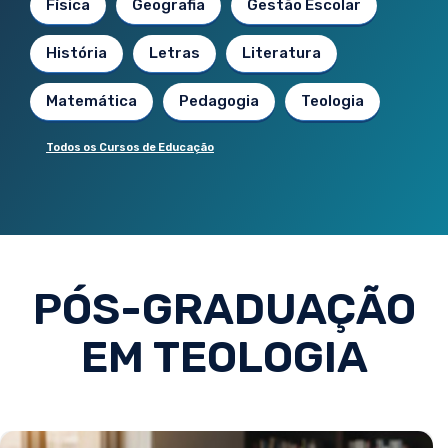
Física
Geografia
Gestão Escolar
História
Letras
Literatura
Matemática
Pedagogia
Teologia
Todos os Cursos de Educação
PÓS-GRADUAÇÃO
EM TEOLOGIA