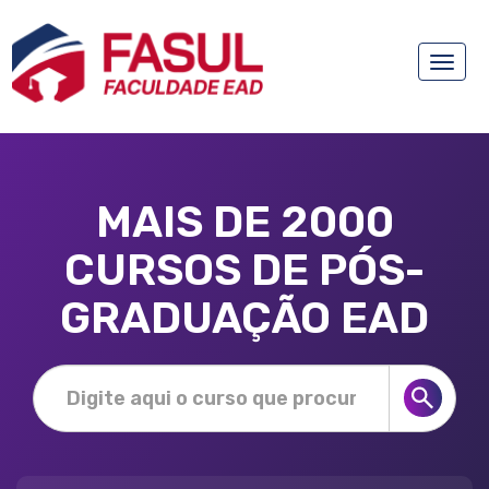
Toggle
naviga
MAIS DE 2000
CURSOS DE PÓS-
GRADUAÇÃO EAD