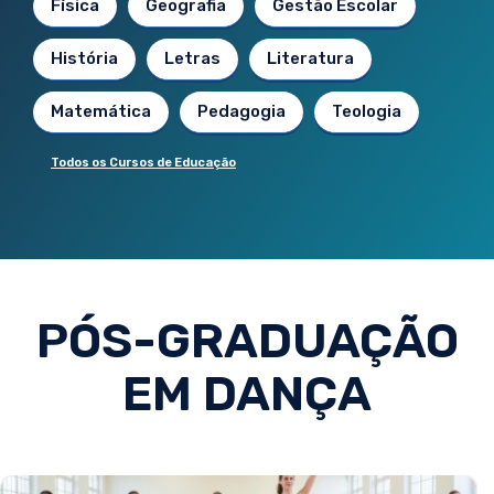
Física
Geografia
Gestão Escolar
História
Letras
Literatura
Matemática
Pedagogia
Teologia
Todos os Cursos de Educação
PÓS-GRADUAÇÃO
EM DANÇA