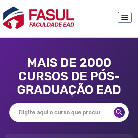
Toggle
naviga
MAIS DE 2000
CURSOS DE PÓS-
GRADUAÇÃO EAD