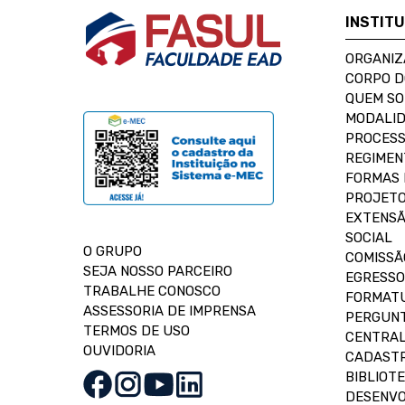
INSTIT
ORGANIZ
CORPO 
QUEM S
MODALID
PROCESS
REGIMEN
FORMAS 
PROJETO
EXTENSÃ
SOCIAL
O GRUPO
COMISSÃ
SEJA NOSSO PARCEIRO
EGRESSO
TRABALHE CONOSCO
FORMAT
ASSESSORIA DE IMPRENSA
PERGUNT
TERMOS DE USO
CENTRAL
OUVIDORIA
CADASTR
BIBLIOT
DESENVO