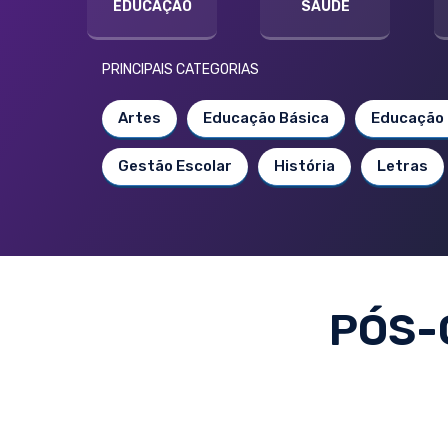
EDUCAÇÃO
SAÚDE
PRINCIPAIS CATEGORIAS
Artes
Educação Básica
Educação 
Gestão Escolar
História
Letras
PÓS-