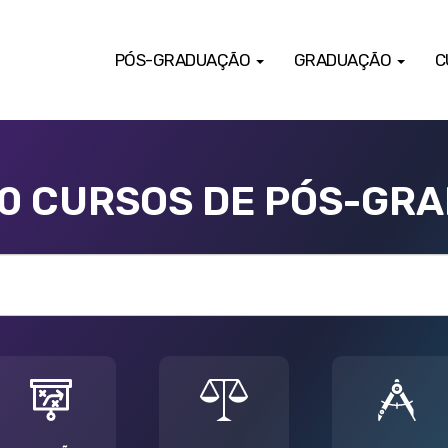
PÓS-GRADUAÇÃO
GRADUAÇÃO
C
00 CURSOS DE PÓS-GR