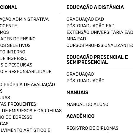
UCIONAL
EDUCAÇÃO A DISTÂNCIA
AÇÃO ADMINISTRATIVA
GRADUAÇÃO EAD
DOCENTE
PÓS-GRADUAÇÃO EAD
OMOS
EXTENSÃO UNIVERSITÁRIA EA
ADES DE ENSINO
MBA EAD
OS SELETIVOS
CURSOS PROFISSIONALIZANTE
TO INTERNO
EDUCAÇÃO PRESENCIAL E
DE INGRESSO
SEMIPRESENCIAL
S E PESQUISAS
O E RESPONSABILIDADE
GRADUAÇÃO
PÓS-GRADUAÇÃO
O PRÓPRIA DE AVALIAÇÃO
S
MANUAIS
URAS
AS FREQUENTES
MANUAL DO ALUNO
 DE EMPREGOS E CARREIRAS
ACADÊMICO
O DO EGRESSO
ECAS
REGISTRO DE DIPLOMAS
LVIMENTO ARTÍSTICO E