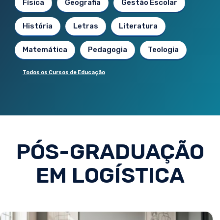
Física
Geografia
Gestão Escolar
História
Letras
Literatura
Matemática
Pedagogia
Teologia
Todos os Cursos de Educação
PÓS-GRADUAÇÃO
EM LOGÍSTICA