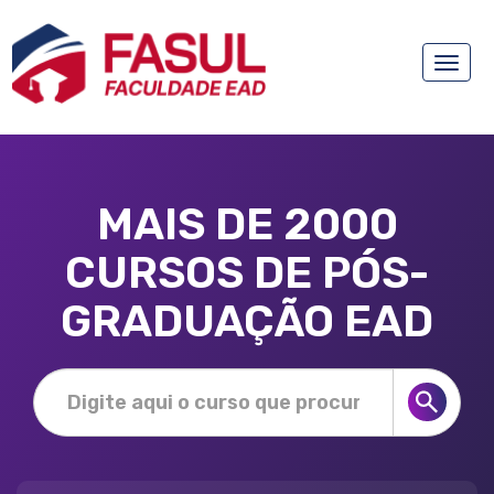
Toggle
naviga
MAIS DE 2000
CURSOS DE PÓS-
GRADUAÇÃO EAD