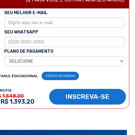
SEU MELHOR E-MAIL
SEU WHATSAPP
PLANO DE PAGAMENTO
FASUL EDUCACIONAL.
CÓDIGO DE VENDAS
NO PIX:
INSCREVA-SE
$ 1.548,00
 R$ 1.393,20