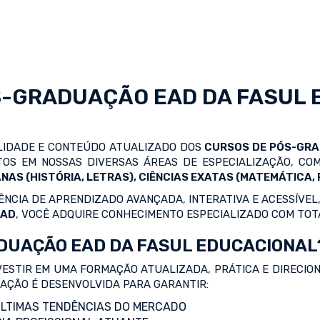
S-GRADUAÇÃO EAD
DA FASUL 
ALIDADE E CONTEÚDO ATUALIZADO DOS
CURSOS DE PÓS-GR
OS EM NOSSAS DIVERSAS ÁREAS DE ESPECIALIZAÇÃO, C
NAS (HISTÓRIA, LETRAS), CIÊNCIAS EXATAS (MATEMÁTICA, F
NCIA DE APRENDIZADO AVANÇADA, INTERATIVA E ACESSÍVEL,
EAD
, VOCÊ ADQUIRE CONHECIMENTO ESPECIALIZADO COM TOT
DUAÇÃO EAD DA FASUL EDUCACIONAL
VESTIR EM UMA FORMAÇÃO ATUALIZADA, PRÁTICA E DIRECIO
ZAÇÃO É DESENVOLVIDA PARA GARANTIR:
LTIMAS TENDÊNCIAS DO MERCADO