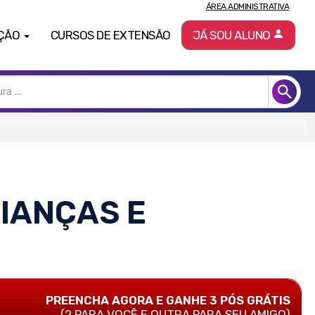
ÁREA ADMINISTRATIVA
ÇÃO
CURSOS DE EXTENSÃO
JÁ SOU ALUNO
IANÇAS E
PREENCHA AGORA E GANHE 3 PÓS GRÁTIS
(2 PARA VOCÊ E OUTRA PARA SEU AMIGO)