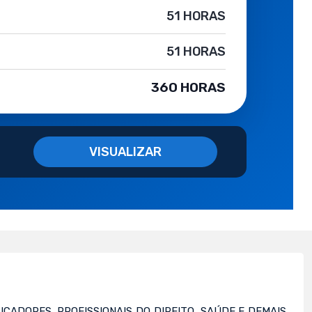
51 HORAS
51 HORAS
360 HORAS
VISUALIZAR
UCADORES, PROFISSIONAIS DO DIREITO, SAÚDE E DEMAIS