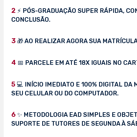
2
⚡ PÓS-GRADUAÇÃO SUPER RÁPIDA, CONC
CONCLUSÃO.
3
🎁 AO REALIZAR AGORA SUA MATRÍCULA,
4
📅 PARCELE EM ATÉ 18X IGUAIS NO CAR
5
💻 INÍCIO IMEDIATO E 100% DIGITAL D
SEU CELULAR OU DO COMPUTADOR.
6
✨ METODOLOGIA EAD SIMPLES E OBJET
SUPORTE DE TUTORES DE SEGUNDA À SÁ