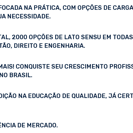
FOCADA NA PRÁTICA, COM OPÇÕES DE CARGA
UA NECESSIDADE.
ITAL, 2000 OPÇÕES DE LATO SENSU EM TODA
ÃO, DIREITO E ENGENHARIA.
 MAIS! CONQUISTE SEU CRESCIMENTO PROFI
NO BRASIL.
DIÇÃO NA EDUCAÇÃO DE QUALIDADE, JÁ CERT
ÊNCIA DE MERCADO.