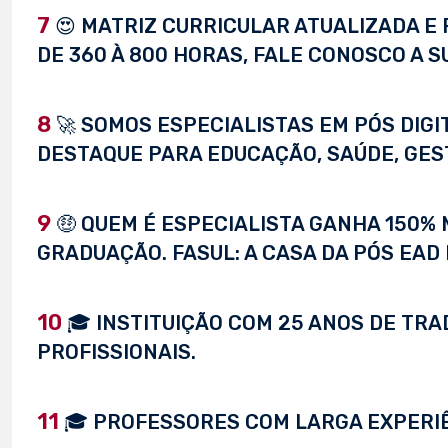
7
😍 MATRIZ CURRICULAR ATUALIZADA E 
DE 360 À 800 HORAS, FALE CONOSCO A S
8
🚀 SOMOS ESPECIALISTAS EM PÓS DIG
DESTAQUE PARA EDUCAÇÃO, SAÚDE, GEST
9
🤑 QUEM É ESPECIALISTA GANHA 150%
GRADUAÇÃO. FASUL: A CASA DA PÓS EAD 
10
🎓 INSTITUIÇÃO COM 25 ANOS DE TRA
PROFISSIONAIS.
11
🎓 PROFESSORES COM LARGA EXPERI