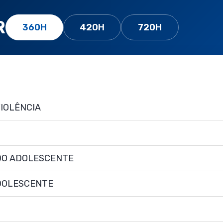
R
360H
420H
720H
VIOLÊNCIA
 DO ADOLESCENTE
ADOLESCENTE