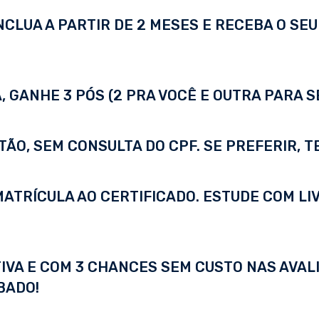
LUA A PARTIR DE 2 MESES E RECEBA O SEU 
 GANHE 3 PÓS (2 PRA VOCÊ E OUTRA PARA S
TÃO, SEM CONSULTA DO CPF. SE PREFERIR, 
A MATRÍCULA AO CERTIFICADO. ESTUDE COM LI
IVA E COM 3 CHANCES SEM CUSTO NAS AVALI
BADO!