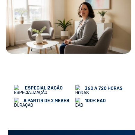
ESPECIALIZAÇÃO
360 A 720 HORAS
100% EAD
A PARTIR DE 2 MESES