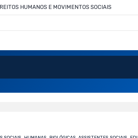
IREITOS HUMANOS E MOVIMENTOS SOCIAIS
 SOCIAIS, HUMANAS, BIOLÓGICAS, ASSISTENTES SOCIAIS, ED