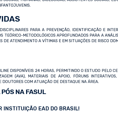
NFANTOJUVENIS.
VIDAS
DISCIPLINARES PARA A PREVENÇÃO, IDENTIFICAÇÃO E INTE
S TEÓRICO-METODOLÓGICOS APROFUNDADOS PARA A ANÁLISE 
S DE ATENDIMENTO A VÍTIMAS E EM SITUAÇÕES DE RISCO DOM
LINE DISPONÍVEIS 24 HORAS, PERMITINDO O ESTUDO PELO 
IZAGEM (AVA), MATERIAIS DE APOIO, FÓRUNS INTERATIVO
 E DOUTORES COM ATUAÇÃO DE DESTAQUE NA ÁREA.
 PÓS NA FASUL
 INSTITUIÇÃO EAD DO BRASIL!