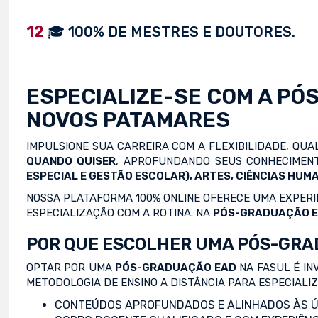
12
🎓 100% DE MESTRES E DOUTORES.
ESPECIALIZE-SE COM A
PÓ
NOVOS PATAMARES
IMPULSIONE SUA CARREIRA COM A FLEXIBILIDADE, QU
QUANDO QUISER
, APROFUNDANDO SEUS CONHECIMENT
ESPECIAL E GESTÃO ESCOLAR), ARTES, CIÊNCIAS HUMA
NOSSA PLATAFORMA 100% ONLINE OFERECE UMA EXPERIÊ
ESPECIALIZAÇÃO COM A ROTINA. NA
PÓS-GRADUAÇÃO 
POR QUE ESCOLHER UMA PÓS-GRA
OPTAR POR UMA
PÓS-GRADUAÇÃO EAD
NA FASUL É IN
METODOLOGIA DE ENSINO A DISTÂNCIA PARA ESPECIALI
CONTEÚDOS APROFUNDADOS E ALINHADOS ÀS Ú