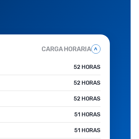
CARGA HORARIA
˄
52 HORAS
52 HORAS
52 HORAS
51 HORAS
51 HORAS