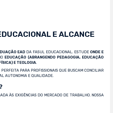
EDUCACIONAL E ALCANCE
ADUAÇÃO EAD
DA FASUL EDUCACIONAL. ESTUDE
ONDE E
OMO
EDUCAÇÃO (ABRANGENDO PEDAGOGIA, EDUCAÇÃO
ÍSICA) E TEOLOGIA
.
 PERFEITA PARA PROFISSIONAIS QUE BUSCAM CONCILIAR
AL AUTONOMIA E QUALIDADE.
?
NADA ÀS EXIGÊNCIAS DO MERCADO DE TRABALHO. NOSSA